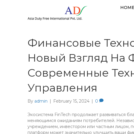
HOM
Финансовые Техно
Новый Взгляд На 
Современные Тех
Управления
By
admin
|
February 15, 2024
|
0
Экосистема FinTech продолжает развиваться бл
меняющимся ожиданиям потребителей. Независи
учреждением, инвестором или частным лицом, п
платформ может значительно улучшить ваши фин