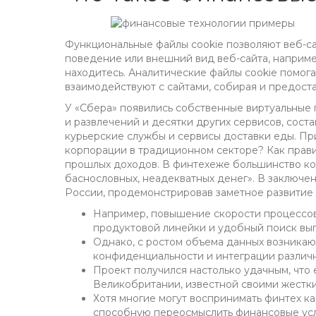
Функциональные файлы cookie позволяют веб-с
поведение или внешний вид веб-сайта, наприме
находитесь. Аналитические файлы cookie помога
взаимодействуют с сайтами, собирая и предос
У «Сбера» появились собственные виртуальные
и развлечений и десятки других сервисов, сост
курьерские службы и сервисы доставки еды. П
корпорации в традиционном секторе? Как прав
прошлых доходов. В финтехеже большинство ком
баснословных, неадекватных денег». В заключен
России, продемонстрировав заметное развитие 
Например, повышение скорости процессо
продуктовой линейки и удобный поиск вы
Однако, с ростом объема данных возникают
конфиденциальности и интеграции различн
Проект получился настолько удачным, что
Великобритании, известной своими жестк
Хотя многие могут воспринимать финтех 
способную переосмыслить финансовые услу