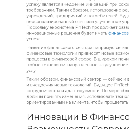
успеху является внедрение инноваций при сохр
требованиям. Таким образом, использование р
учреждений, предприятий и потребителей. Будь
персонализированный опыт или улучшенное упр
Поскольку экосистема FinTech продолжает разви
инновационные решения будет иметь
финансов
успеха.
Развитие финансового сектора напрямую связа
финансовые технологии привносят новые возмо
процессы в финансовой сфере. В широком поним
любые технологии, направленные на улучшение
услуг.
Таким образом, финансовый сектор — сейчас и 
и внедрения новых технологий. Будущее FinTech
сотрудничества и адаптируемости. По мере сб
должны принять изменения, использовать техно
ориентированным на клиента, чтобы процветать
Инновации В Финансо
Возможности Соврем