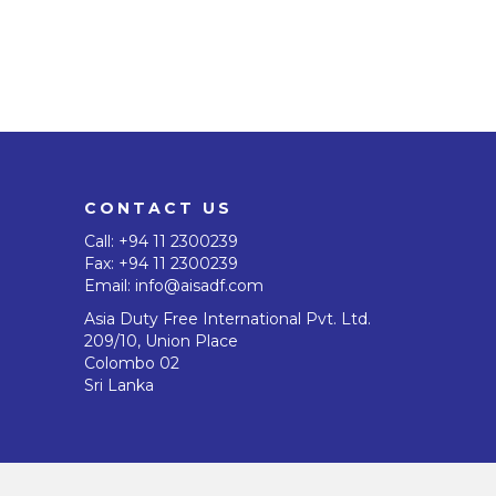
CONTACT US
Call:
+94 11 2300239
Fax: +94 11 2300239
Email:
info@aisadf.com
Asia Duty Free International Pvt. Ltd.
209/10, Union Place
Colombo 02
Sri Lanka