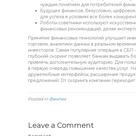
чуждым понятием для потребителей финан
Будущее финансов, безусловно, цифровое,
для успеха в условиях все более конкурен
Роботы-советники используют искусствен
финансовых рекомендаций, делая эксперт
Принятие финансовых технологий улучшает инв
торговли, аналитики данных в реальном времен
инвесторов. Самая популярная операция в СБП
глубокий скоринг позволяет банкам выдавать б
привлечь дополнительную аудиторию. Для польз
в первую очередь повышение качества услуг. Н
дружелюбные интерфейсы, расширение продукт
предложений. От скоринга компании переходят
Posted in
Финтех
Leave a Comment