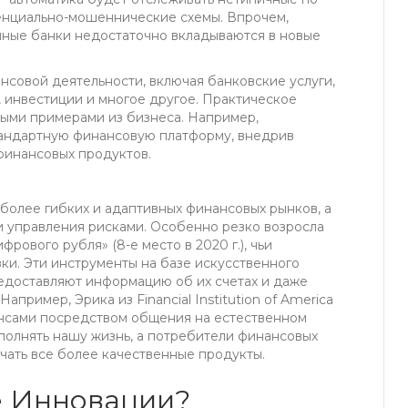
тенциально-мошеннические схемы. Впрочем,
нные банки недостаточно вкладываются в новые
нсовой деятельности, включая банковские услуги,
, инвестиции и многое другое. Практическое
ыми примерами из бизнеса. Например,
тандартную финансовую платформу, внедрив
финансовых продуктов.
более гибких и адаптивных финансовых рынков, а
 управления рисками. Особенно резко возросла
рового рубля» (8-е место в 2020 г.), чьи
ки. Эти инструменты на базе искусственного
доставляют информацию об их счетах и ​​даже
пример, Эрика из Financial Institution of America
ансами посредством общения на естественном
полнять нашу жизнь, а потребители финансовых
учать все более качественные продукты.
е Инновации?