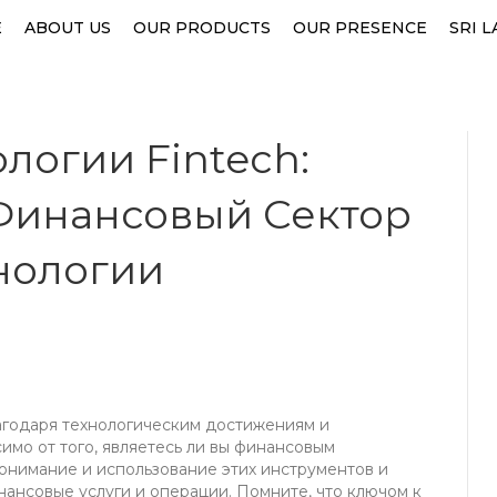
E
ABOUT US
OUR PRODUCTS
OUR PRESENCE
SRI 
логии Fintech:
Финансовый Сектор
нологии
агодаря технологическим достижениям и
мо от того, являетесь ли вы финансовым
онимание и использование этих инструментов и
ансовые услуги и операции. Помните, что ключом к