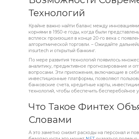
Технологий
Крайне важно найти баланс между инновациями
корнями в 1950-е годы, когда были представле
всплеск произошел в конце 20-го века с появл
алгоритмической торговли. – Ожидайте дальнейш
insurtech и открытый банкинг.
По мере развития технологий появилось множ
аналитику, предиктивное прогнозирование и 
вопросами. Эти приложения, включающие в себ
инвестиционные платформы, позволяют пользова
банковские счета, кредитные карты, инвестици
технологий, чтобы обеспечить бесперебойное 
Что Такое Финтех Об
Словами
А это заметно снизит расходы на персонал и по
безопасности это может
NFT
оказаться полезно