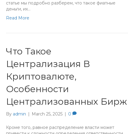
статье мы подробно разберем, что такое фиатные
деньги, их…
Read More
Что Такое
Централизация В
Криптовалюте,
Особенности
Централизованных Бирж
By
admin
|
March 25, 2025
|
0
Кроме того, равное распределение власти может
привести к сложности определения ответственности.