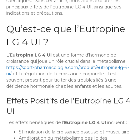
spécifiques. Dans cet article, nous allons explorer les
principaux effets de l’Eutropine LG 4 UI, ainsi que ses
indications et précautions.
Qu’est-ce que l’Eutropine
LG 4 UI ?
L’
Eutropine LG 4 UI
est une forme d’hormone de
croissance qui joue un rôle crucial dans le métabolisme
https://sport-pharmacologie.com/produit/eutropine-lg-4-
ui/
et la régulation de la croissance corporelle. Il est
souvent prescrit pour traiter des troubles liés à une
déficience hormonale chez les enfants et les adultes.
Effets Positifs de l’Eutropine LG 4
UI
Les effets bénéfiques de l’
Eutropine LG 4 UI
incluent :
Stimulation de la croissance osseuse et musculaire
Amélioration du métabolisme des lipides