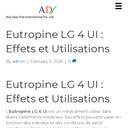
Eutropine LG 4 UI :
Effets et Utilisations
By
admin
|
February 3, 2025
|
0
Eutropine LG 4 UI :
Effets et Utilisations
L’
Eutropine LG 4 UI
est un médicament utilisé dans
divers traitements médicaux. Ses effets peuvent varier en
fonction des individus et des conditions de santé