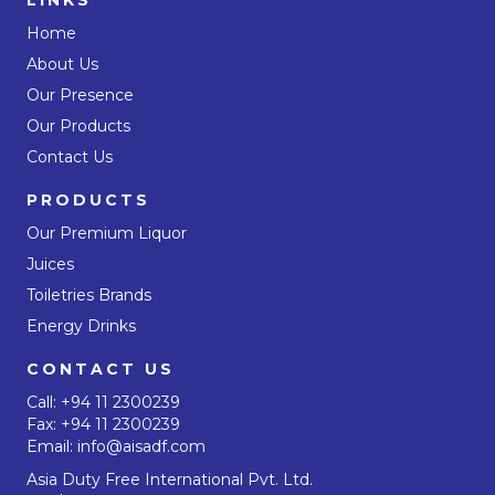
Home
About Us
Our Presence
Our Products
Contact Us
PRODUCTS
Our Premium Liquor
Juices
Toiletries Brands
Energy Drinks
CONTACT US
Call:
+94 11 2300239
Fax: +94 11 2300239
Email:
info@aisadf.com
Asia Duty Free International Pvt. Ltd.