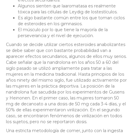
Algunos sienten que laaromatasa es realmente
tóxica para las células de Leydig de lostestículos.
Es algo bastante común entre los que toman ciclos
de esteroides en los gimnasios.
El músculo por lo que tiene la mayoría de la
perseverancia y el nivel de ejecución.
Cuando se decide utilizar ciertos esteroides anabolizantes
se debe saber que con bastante probabilidad van a
aparecer efectos secundarios, algunos de ellos muy serios.
Cabe señalar que la nandrolona en los años 50 a 60 del
siglo pasado se utilizó ampliamente para tratar a las
mujeres en la medicina tradicional. Hasta principios de los
años ninety del mismo siglo, fue utilizado activamente por
las mujeres en la práctica deportiva. La posición de la
nandrolona fue sacudida por los experimentos de Gusens
y Heinonen. En el primer caso, las mujeres tomaron 50
mg de decanoato a una dosis de 50 mg cada 3-4 días, y el
50% de ellas experimentaron virilización. En el segundo
caso, se encontraron fenómenos de virilización en todos
los sujetos, pero no se reportaron dosis.
Una estricta metodología de comer, junto con la ingesta