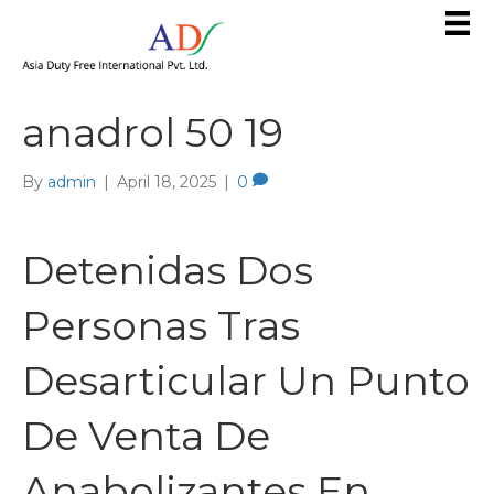
anadrol 50 19
By
admin
|
April 18, 2025
|
0
Detenidas Dos
Personas Tras
Desarticular Un Punto
De Venta De
Anabolizantes En