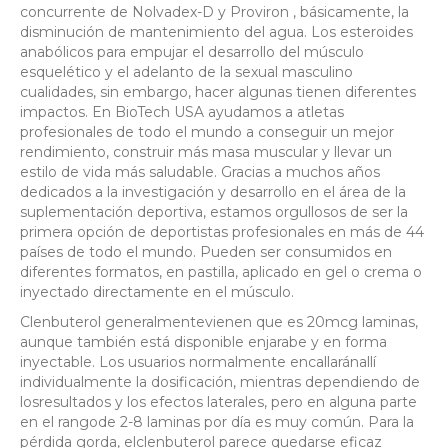
concurrente de Nolvadex-D y Proviron , básicamente, la
disminución de mantenimiento del agua. Los esteroides
anabólicos para empujar el desarrollo del músculo
esquelético y el adelanto de la sexual masculino
cualidades, sin embargo, hacer algunas tienen diferentes
impactos. En BioTech USA ayudamos a atletas
profesionales de todo el mundo a conseguir un mejor
rendimiento, construir más masa muscular y llevar un
estilo de vida más saludable. Gracias a muchos años
dedicados a la investigación y desarrollo en el área de la
suplementación deportiva, estamos orgullosos de ser la
primera opción de deportistas profesionales en más de 44
países de todo el mundo. Pueden ser consumidos en
diferentes formatos, en pastilla, aplicado en gel o crema o
inyectado directamente en el músculo.
Clenbuterol generalmentevienen que es 20mcg laminas,
aunque también está disponible enjarabe y en forma
inyectable. Los usuarios normalmente encallaránallí
individualmente la dosificación, mientras dependiendo de
losresultados y los efectos laterales, pero en alguna parte
en el rangode 2-8 laminas por día es muy común. Para la
pérdida gorda, elclenbuterol parece quedarse eficaz