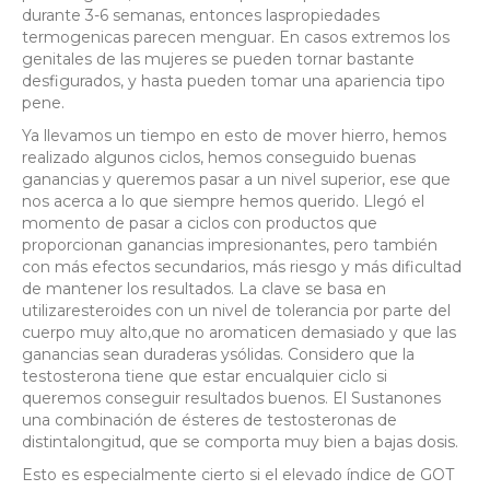
durante 3-6 semanas, entonces laspropiedades
termogenicas parecen menguar. En casos extremos los
genitales de las mujeres se pueden tornar bastante
desfigurados, y hasta pueden tomar una apariencia tipo
pene.
Ya llevamos un tiempo en esto de mover hierro, hemos
realizado algunos ciclos, hemos conseguido buenas
ganancias y queremos pasar a un nivel superior, ese que
nos acerca a lo que siempre hemos querido. Llegó el
momento de pasar a ciclos con productos que
proporcionan ganancias impresionantes, pero también
con más efectos secundarios, más riesgo y más dificultad
de mantener los resultados. La clave se basa en
utilizaresteroides con un nivel de tolerancia por parte del
cuerpo muy alto,que no aromaticen demasiado y que las
ganancias sean duraderas ysólidas. Considero que la
testosterona tiene que estar encualquier ciclo si
queremos conseguir resultados buenos. El Sustanones
una combinación de ésteres de testosteronas de
distintalongitud, que se comporta muy bien a bajas dosis.
Esto es especialmente cierto si el elevado índice de GOT