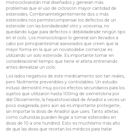
monociclosestán mal diseñados y generan más
problemas que el uso de cicloscon mayor cantidad de
esteroides. Combinarinteligentemente dos o más
esteroides nos permitecompensar los defectos de un
esteroide con las bondadesdel otro y viceversa, no
quedando lugar para defectos o debilidadesde ningún tipo
en el ciclo. Los monociclospor lo general son llevados a
cabo por principiantesmal asesorados que creen que la
mejor forma en la que un novatodebe comenzar es
utilizando un solo esteroide. Es importante tomar en
consideraciónel tiempo que tiene el atleta entrenando
antes derealizar un ciclo.
Los lados negativos de este medicamento son tan reales,
pero fácilmente prevenibles y controlables. Un estudio
incluso demostró muy pocos efectos secundarios para los
sujetos que utilizaron hasta 100mg de oximetolona por
día! Obviamente, la hepatotoxicidad de Anadrol a veces un
poco exagerada, pero aún así es importante protegerte,
sin importar la dosis de Anadrol que uses. Tanto atletas
como culturistas pueden llegar a tomar esteroides en
dosis de 10 a one hundred. Esto es muchísimo más alto
de que las dosis que recetan los médicos para tratar