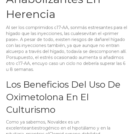
Herencia
Al ser los comprimidos c17-AA, sonmás estresantes para el
hígado que las inyecciones, las cualesevitan el «primer
pase». A pesar de todo, existen riesgos de dañarel hígado
con las inyecciones también, ya que aunque no entran
alcuerpo a través del hígado, todavía se descomponen allí.
Porsupuesto, el estrés ocasionado aumenta si añadimos
otro c17-AA, encuyo caso un ciclo no debería superar las 6
u 8 semanas.
Los Beneficios Del Uso De
Oximetolona En El
Culturismo
Como ya sabemos, Novaldex es un
excelenteantiestrogénico en el hipotálamo y en la
pituitaria, mientras elClomid expone debilidad