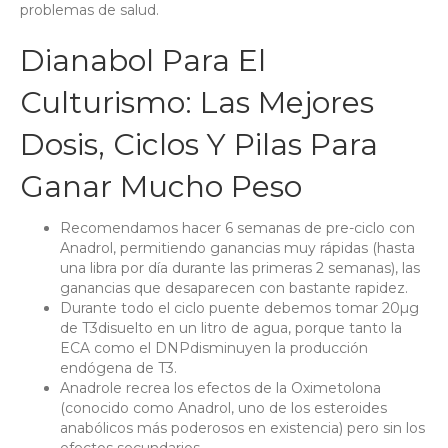
problemas de salud.
Dianabol Para El
Culturismo: Las Mejores
Dosis, Ciclos Y Pilas Para
Ganar Mucho Peso
Recomendamos hacer 6 semanas de pre-ciclo con
Anadrol, permitiendo ganancias muy rápidas (hasta
una libra por día durante las primeras 2 semanas), las
ganancias que desaparecen con bastante rapidez.
Durante todo el ciclo puente debemos tomar 20µg
de T3disuelto en un litro de agua, porque tanto la
ECA como el DNPdisminuyen la producción
endógena de T3.
Anadrole recrea los efectos de la Oximetolona
(conocido como Anadrol, uno de los esteroides
anabólicos más poderosos en existencia) pero sin los
efectos secundarios.