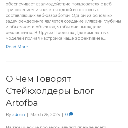
обеспечивает взаимодействие пользователя с веб-
приложением и является одной из основных
составляющих веб-разработки. Одной из основных
задач рендеринга является создание иллюзии глубины
и объемности объектов, чтобы они выглядели
реалистично. В Других Проектах Для компактных
моделей полная настройка чаще эффективнее,…
Read More
О Чем Говорят
Стейкхолдеры Блог
Artofba
By
admin
|
March 25, 2025
|
0
На технические процессы влияют прежде всего