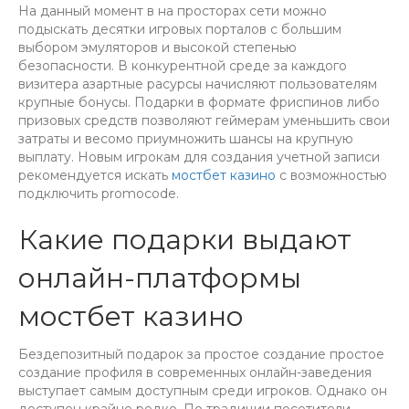
На данный момент в на просторах сети можно
подыскать десятки игровых порталов с большим
выбором эмуляторов и высокой степенью
безопасности. В конкурентной среде за каждого
визитера азартные расурсы начисляют пользователям
крупные бонусы. Подарки в формате фриспинов либо
призовых средств позволяют геймерам уменьшить свои
затраты и весомо приумножить шансы на крупную
выплату. Новым игрокам для создания учетной записи
рекомендуется искать
мостбет казино
с возможностью
подключить promocode.
Какие подарки выдают
онлайн-платформы
мостбет казино
Бездепозитный подарок за простое создание простое
создание профиля в современных онлайн-заведения
выступает самым доступным среди игроков. Однако он
доступен крайне редко. По традиции посетители