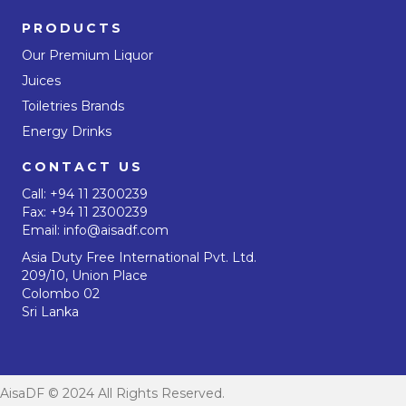
PRODUCTS
Our Premium Liquor
Juices
Toiletries Brands
Energy Drinks
CONTACT US
Call:
+94 11 2300239
Fax: +94 11 2300239
Email:
info@aisadf.com
Asia Duty Free International Pvt. Ltd.
209/10, Union Place
Colombo 02
Sri Lanka
AisaDF © 2024 All Rights Reserved.