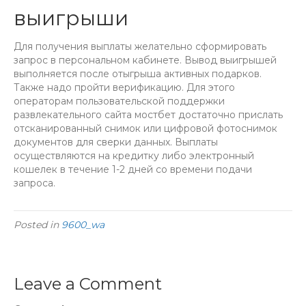
выигрыши
Для получения выплаты желательно сформировать
запрос в персональном кабинете. Вывод выигрышей
выполняется после отыгрыша активных подарков.
Также надо пройти верификацию. Для этого
операторам пользовательской поддержки
развлекательного сайта мостбет достаточно прислать
отсканированный снимок или цифровой фотоснимок
документов для сверки данных. Выплаты
осуществляются на кредитку либо электронный
кошелек в течение 1-2 дней со времени подачи
запроса.
Posted in
9600_wa
Leave a Comment