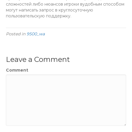
сложностей либо нюансов игроки вудобным способом
могут написать запрос в круглосуточную
пользовательскую поддержку.
Posted in
9500_wa
Leave a Comment
Comment