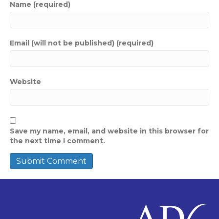
Name (required)
Email (will not be published) (required)
Website
Save my name, email, and website in this browser for
the next time I comment.