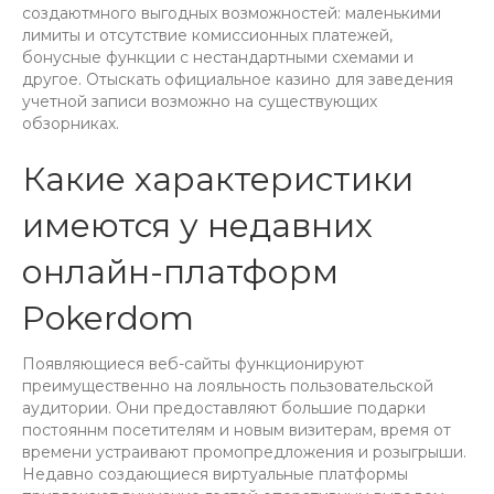
создаютмного выгодных возможностей: маленькими
лимиты и отсутствие комиссионных платежей,
бонусные функции с нестандартными схемами и
другое. Отыскать официальное казино для заведения
учетной записи возможно на существующих
обзорниках.
Какие характеристики
имеются у недавних
онлайн-платформ
Pokerdom
Появляющиеся веб-сайты функционируют
преимущественно на лояльность пользовательской
аудитории. Они предоставляют большие подарки
постояннм посетителям и новым визитерам, время от
времени устраивают промопредложения и розыгрыши.
Недавно создающиеся виртуальные платформы