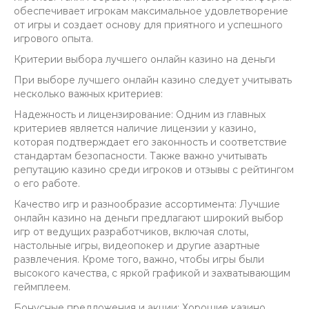
обеспечивает игрокам максимальное удовлетворение
от игры и создает основу для приятного и успешного
игрового опыта.
Критерии выбора лучшего онлайн казино на деньги
При выборе лучшего онлайн казино следует учитывать
несколько важных критериев:
Надежность и лицензирование: Одним из главных
критериев является наличие лицензии у казино,
которая подтверждает его законность и соответствие
стандартам безопасности. Также важно учитывать
репутацию казино среди игроков и отзывы с рейтингом
о его работе.
Качество игр и разнообразие ассортимента: Лучшие
онлайн казино на деньги предлагают широкий выбор
игр от ведущих разработчиков, включая слоты,
настольные игры, видеопокер и другие азартные
развлечения. Кроме того, важно, чтобы игры были
высокого качества, с яркой графикой и захватывающим
геймплеем.
Бонусные предложения и акции: Хорошие казино