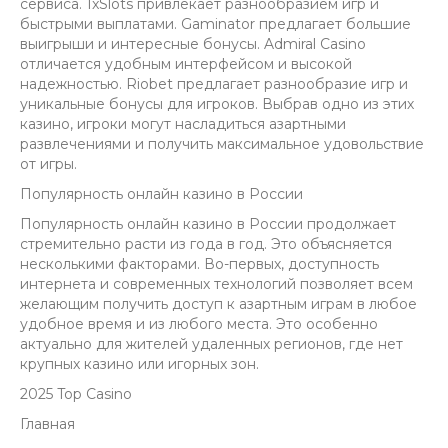
сервиса. 1xSlots привлекает разнообразием игр и
быстрыми выплатами. Gaminator предлагает большие
выигрыши и интересные бонусы. Admiral Casino
отличается удобным интерфейсом и высокой
надежностью. Riobet предлагает разнообразие игр и
уникальные бонусы для игроков. Выбрав одно из этих
казино, игроки могут насладиться азартными
развлечениями и получить максимальное удовольствие
от игры.
Популярность онлайн казино в России
Популярность онлайн казино в России продолжает
стремительно расти из года в год. Это объясняется
несколькими факторами. Во-первых, доступность
интернета и современных технологий позволяет всем
желающим получить доступ к азартным играм в любое
удобное время и из любого места. Это особенно
актуально для жителей удаленных регионов, где нет
крупных казино или игорных зон.
2025 Top Casino
Главная