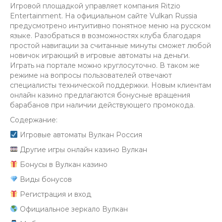
Игровой площадкой управляет компания Ritzio
Entertainment. На официальном сайте Vulkan Russia
предусмотрено интуитивно понятное меню на русском
языке. Разобраться в возможностях клуба благодаря
простой навигации за считанные минуты сможет любой
новичок играющий в игровые автоматы на деньги.
Играть на портале можно круглосуточно. В таком же
режиме на вопросы пользователей отвечают
специалисты технической поддержки. Новым клиентам
онлайн казино предлагаются бонусные вращения
барабанов при наличии действующего промокода.
Содержание:
Игровые автоматы Вулкан Россия
Другие игры онлайн казино Вулкан
Бонусы в Вулкан казино
Виды бонусов
Регистрация и вход
Официальное зеркало Вулкан