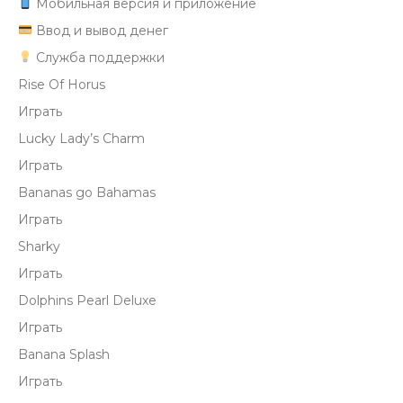
Мобильная версия и приложение
Ввод и вывод денег
Служба поддержки
Rise Of Horus
Играть
Lucky Lady’s Charm
Играть
Bananas go Bahamas
Играть
Sharky
Играть
Dolphins Pearl Deluxe
Играть
Banana Splash
Играть