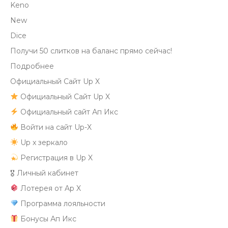
Keno
New
Dice
Получи 50 слитков на баланс прямо сейчас!
Подробнее
Официальный Сайт Up X
Официальный Сайт Up X
Официальный сайт Ап Икс
Войти на сайт Up-X
Up x зеркало
Регистрация в Up X
🎖 Личный кабинет
Лотерея от Ap X
Программа лояльности
Бонусы Ап Икс