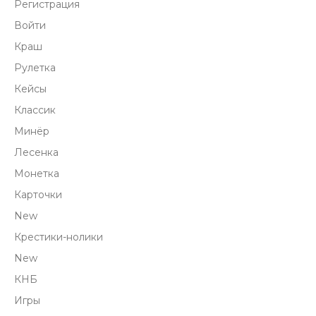
Регистрация
Войти
Краш
Рулетка
Кейсы
Классик
Минёр
Лесенка
Монетка
Карточки
New
Крестики-нолики
New
КНБ
Игры