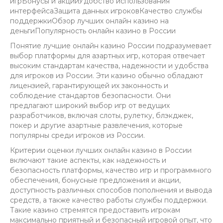
игрБонусы и акцииУдобство использования
интерфейсаЗащита данных игроковКачество службы
поддержкиОбзор лучших онлайн казино на
деньгиПопулярность онлайн казино в России
Понятие лучшие онлайн казино России подразумевает
выбор платформы для азартных игр, которая отвечает
высоким стандартам качества, надежности и удобства
для игроков из России. Эти казино обычно обладают
лицензией, гарантирующей их законность и
соблюдение стандартов безопасности. Они
предлагают широкий выбор игр от ведущих
разработчиков, включая слоты, рулетку, блэкджек,
покер и другие азартные развлечения, которые
популярны среди игроков из России.
Критерии оценки лучших онлайн казино в России
включают такие аспекты, как надежность и
безопасность платформы, качество игр и программного
обеспечения, бонусные предложения и акции,
доступность различных способов пополнения и вывода
средств, а также качество работы службы поддержки.
Такие казино стремятся предоставить игрокам
максимально приятный и безопасный игровой опыт, что