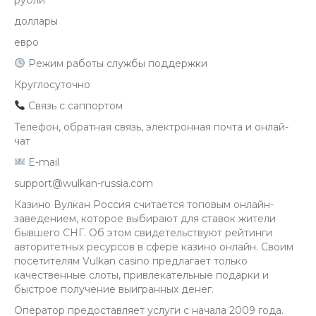
доллары
евро
Режим работы службы поддержки
Круглосуточно
Связь с саппортом
Телефон, обратная связь, электронная почта и онлай-
чат
E-mail
support@wulkan-russia.com
Казино Вулкан Россия считается топовым онлайн-
заведением, которое выбирают для ставок жители
бывшего СНГ. Об этом свидетельствуют рейтинги
авторитетных ресурсов в сфере казино онлайн. Своим
посетителям Vulkan casino предлагает только
качественные слоты, привлекательные подарки и
быстрое получение выигранных денег.
Оператор предоставляет услуги с начала 2009 года.