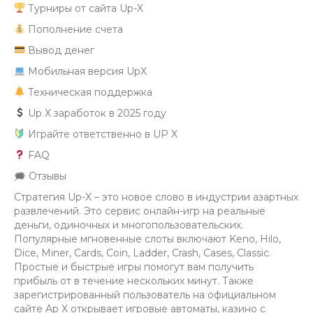
Турниры от сайта Up-X
Пополнение счета
Вывод денег
Мобильная версия UpX
Техническая поддержка
Up X заработок в 2025 году
Играйте ответственно в UP X
FAQ
🗯 Отзывы
Стратегия Up-X – это новое слово в индустрии азартных
развлечений. Это сервис онлайн-игр на реальные
деньги, одиночных и многопользовательских.
Популярные мгновенные слоты включают Keno, Hilo,
Dice, Miner, Cards, Coin, Ladder, Crash, Cases, Classic.
Простые и быстрые игры помогут вам получить
прибыль от в течение нескольких минут. Также
зарегистрированный пользователь на официальном
сайте Ap X открывает игровые автоматы, казино с