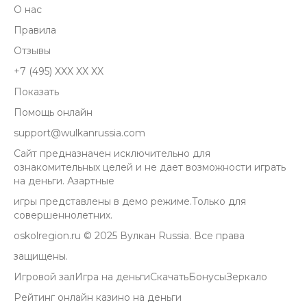
О нас
Правила
Отзывы
+7 (495) XXX XX XX
Показать
Помощь онлайн
support@wulkanrussia.com
Сайт предназначен исключительно для
ознакомительных целей и не дает возможности играть
на деньги. Азартные
игры представлены в демо режиме.Только для
совершеннолетних.
oskolregion.ru © 2025 Вулкан Russia. Все права
защищены.
Игровой залИгра на деньгиСкачатьБонусыЗеркало
Рейтинг онлайн казино на деньги