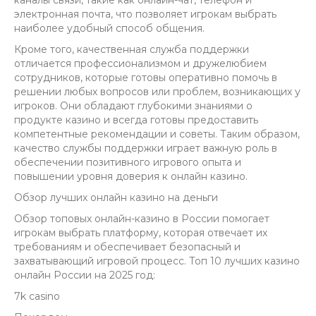
электронная почта, что позволяет игрокам выбрать
наиболее удобный способ общения.
Кроме того, качественная служба поддержки
отличается профессионализмом и дружелюбием
сотрудников, которые готовы оперативно помочь в
решении любых вопросов или проблем, возникающих у
игроков. Они обладают глубокими знаниями о
продукте казино и всегда готовы предоставить
компетентные рекомендации и советы. Таким образом,
качество службы поддержки играет важную роль в
обеспечении позитивного игрового опыта и
повышении уровня доверия к онлайн казино.
Обзор лучших онлайн казино на деньги
Обзор топовых онлайн-казино в России помогает
игрокам выбрать платформу, которая отвечает их
требованиям и обеспечивает безопасный и
захватывающий игровой процесс. Топ 10 лучших казино
онлайн России на 2025 год:
7k casino