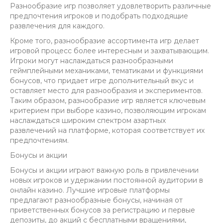
Разнообразие игр позволяет удовлетворить различные
предпочтения игроков и подобрать подходящие
развлечения для каждого.
Кроме того, разнообразие ассортимента игр делает
игровой процесс более интересным и захватывающим.
Игроки могут наслаждаться разнообразными
геймплейными механиками, тематиками и функциями
бонусов, что придает игре дополнительный вкус и
оставляет место для разнообразия и экспериментов.
Таким образом, разнообразие игр является ключевым
критерием при выборе казино, позволяющим игрокам
наслаждаться широким спектром азартных
развлечений на платформе, которая соответствует их
предпочтениям.
Бонусы и акции
Бонусы и акции играют важную роль в привлечении
новых игроков и удержании постоянной аудитории в
онлайн казино. Лучшие игровые платформы
предлагают разнообразные бонусы, начиная от
приветственных бонусов за регистрацию и первые
депозиты, до акций с бесплатными вращениями,