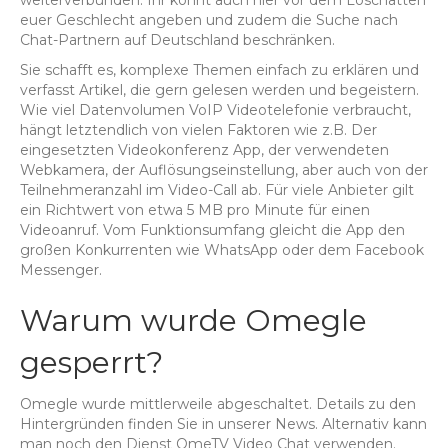
euer Geschlecht angeben und zudem die Suche nach
Chat-Partnern auf Deutschland beschränken.
Sie schafft es, komplexe Themen einfach zu erklären und
verfasst Artikel, die gern gelesen werden und begeistern.
Wie viel Datenvolumen VoIP Videotelefonie verbraucht,
hängt letztendlich von vielen Faktoren wie z.B. Der
eingesetzten Videokonferenz App, der verwendeten
Webkamera, der Auflösungseinstellung, aber auch von der
Teilnehmeranzahl im Video-Call ab. Für viele Anbieter gilt
ein Richtwert von etwa 5 MB pro Minute für einen
Videoanruf. Vom Funktionsumfang gleicht die App den
großen Konkurrenten wie WhatsApp oder dem Facebook
Messenger.
Warum wurde Omegle
gesperrt?
Omegle wurde mittlerweile abgeschaltet. Details zu den
Hintergründen finden Sie in unserer News. Alternativ kann
man noch den Dienst OmeTV Video Chat verwenden.