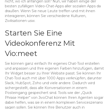
nicht, wo ich anfangen soll? Nun, wir haben einige der
besten zufälligen Video-Chat-Apps aller sozialen Apps da
draußen. Wenn Sie neue Leute treffen und mit ihnen
interagieren, können Sie verschiedene Kulturen,
Zivilisationen usw.
Starten Sie Eine
Videokonferenz Mit
Vio:meet
Sie können ganz einfach Ihr eigenes Chat-Tool erstellen
und anpassen und Ihre eigenen Farben hinzufügen, damit
Ihr Widget besser zu Ihrer Website passt. Sie können Ihr
Chat-Tool auch mit über 1000 Apps verknüpfen, darunter
Slack, HubSpot, Zoho und viele andere. Dadurch wird
sichergestellt, dass alle Konversationen in einem
Posteingang gespeichert sind. Tools wie der „Quick
Phrase Helper“ von JivoChat können Ihren Agenten sogar
dabei helfen, was sie in einem komplexen Serviceszenario
sagen sollen. Sie können Ihre Benutzer auch in