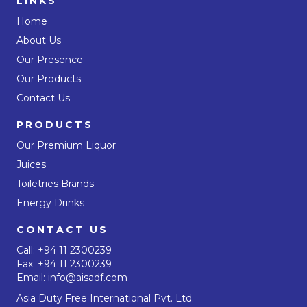
LINKS
Home
About Us
Our Presence
Our Products
Contact Us
PRODUCTS
Our Premium Liquor
Juices
Toiletries Brands
Energy Drinks
CONTACT US
Call:
+94 11 2300239
Fax: +94 11 2300239
Email:
info@aisadf.com
Asia Duty Free International Pvt. Ltd.