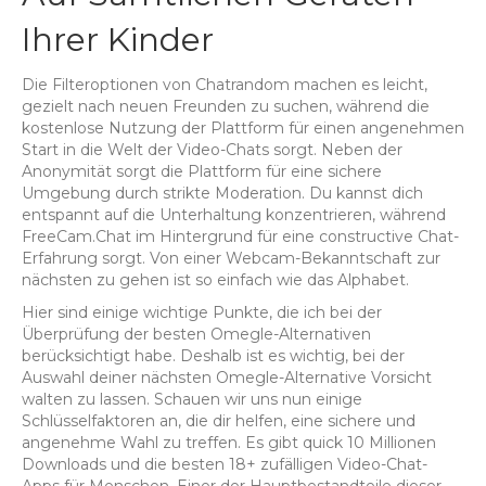
Ihrer Kinder
Die Filteroptionen von Chatrandom machen es leicht,
gezielt nach neuen Freunden zu suchen, während die
kostenlose Nutzung der Plattform für einen angenehmen
Start in die Welt der Video-Chats sorgt. Neben der
Anonymität sorgt die Plattform für eine sichere
Umgebung durch strikte Moderation. Du kannst dich
entspannt auf die Unterhaltung konzentrieren, während
FreeCam.Chat im Hintergrund für eine constructive Chat-
Erfahrung sorgt. Von einer Webcam-Bekanntschaft zur
nächsten zu gehen ist so einfach wie das Alphabet.
Hier sind einige wichtige Punkte, die ich bei der
Überprüfung der besten Omegle-Alternativen
berücksichtigt habe. Deshalb ist es wichtig, bei der
Auswahl deiner nächsten Omegle-Alternative Vorsicht
walten zu lassen. Schauen wir uns nun einige
Schlüsselfaktoren an, die dir helfen, eine sichere und
angenehme Wahl zu treffen. Es gibt quick 10 Millionen
Downloads und die besten 18+ zufälligen Video-Chat-
Apps für Menschen. Einer der Hauptbestandteile dieser