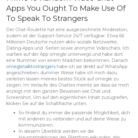
Apps You Ought To Make Use Of
To Speak To Strangers
Der Chat-Roulette hat eine ausgezeichnete Moderation,
zudem ist der Support-Service 24/7 verfügbar. Etwa 66
Millionen Deutsche nutzen aktiv soziale Netzwerke,
Dating-Apps und -Seiten sowie anonyme Videochats. Ich
warfare auf der App omegle unterwegs und habe dort
eine Nummer von einem Mädchen bekommen. Danach
omegletalktostrangers
habe ich sie direkt auf WhatsApp
angeschrieben, dummer Weise habe ich mich dazu
verleiten lassen meines bestes Stück auf omegle zu
zeigen. Im Verlaufe des Chattes meinte sie dass sie mich
anzeigt mit den ganzen Beweisen wie Chat und
Screenshot. Um auf den eigentlichen Inhalt zuzugreifen,
klicken Sie auf die Schaltfläche unten.
So findest du immer die passende Möglichkeit, dich
mit anderen zu verbinden und auf deine Weise zu
kommunizieren.
In diesem Überblick werden wir die
Hauptattraktionen der Plattform erkunden, das