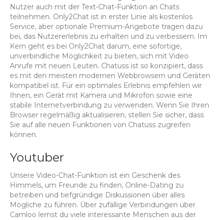
Nutzer auch mit der Text-Chat-Funktion an Chats
teilnehmen. Only2Chat ist in erster Linie als kostenlos
Service, aber optionale Premium-Angebote tragen dazu
bei, das Nutzererlebnis zu erhalten und zu verbessern. Im
Kern geht es bei Only2Chat darum, eine sofortige,
unverbindliche Möglichkeit zu bieten, sich mit Video
Anrufe mit neuen Leuten. Chatuss ist so konzipiert, dass
es mit den meisten modernen Webbrowsern und Geräten
kompatibel ist. Für ein optimales Erlebnis empfehlen wir
Ihnen, ein Gerät mit Kamera und Mikrofon sowie eine
stabile Internetverbindung zu verwenden. Wenn Sie Ihren
Browser regelmäßig aktualisieren, stellen Sie sicher, dass
Sie auf alle neuen Funktionen von Chatuss zugreifen
können.
Youtuber
Unsere Video-Chat-Funktion ist ein Geschenk des
Himmels, um Freunde zu finden, Online-Dating zu
betreiben und tiefgründige Diskussionen über alles
Mögliche zu führen. Über zufällige Verbindungen über
Camloo lernst du viele interessante Menschen aus der