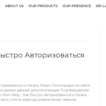
E
ABOUT US
OUR PRODUCTS
OUR PRESENCE
SRI 
 Быстро Авторизоваться
Авторизоваться и Начать Играть Регистрация на сайте
обходимые данные для регистрации Подтверждение
 Матч Вхід – Как Быстро Авторизоваться и Начать
 весь спектр азартных развлечений, наличие